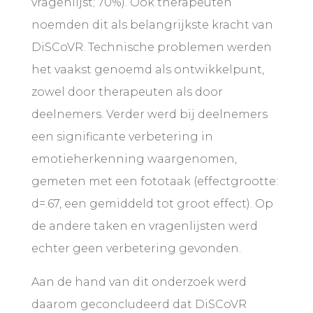
vragenlijst; 70%). Ook therapeuten
noemden dit als belangrijkste kracht van
DiSCoVR. Technische problemen werden
het vaakst genoemd als ontwikkelpunt,
zowel door therapeuten als door
deelnemers. Verder werd bij deelnemers
een significante verbetering in
emotieherkenning waargenomen,
gemeten met een fototaak (effectgrootte:
d=.67, een gemiddeld tot groot effect). Op
de andere taken en vragenlijsten werd
echter geen verbetering gevonden.
Aan de hand van dit onderzoek werd
daarom geconcludeerd dat DiSCoVR