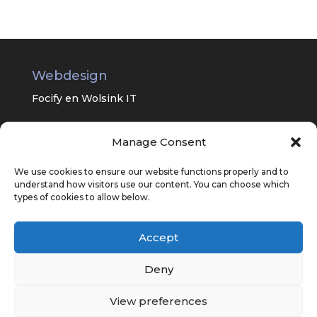
Webdesign
Focify en
Wolsink IT
Manage Consent
Universitair Centrum Psychiatrie van
het UMC Groningen
We use cookies to ensure our website functions properly and to
understand how visitors use our content. You can choose which
types of cookies to allow below.
Accept
Deny
View preferences