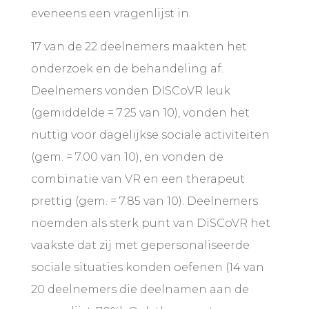
eveneens een vragenlijst in.
17 van de 22 deelnemers maakten het
onderzoek en de behandeling af.
Deelnemers vonden DISCoVR leuk
(gemiddelde = 7.25 van 10), vonden het
nuttig voor dagelijkse sociale activiteiten
(gem. = 7.00 van 10), en vonden de
combinatie van VR en een therapeut
prettig (gem. = 7.85 van 10). Deelnemers
noemden als sterk punt van DiSCoVR het
vaakste dat zij met gepersonaliseerde
sociale situaties konden oefenen (14 van
20 deelnemers die deelnamen aan de