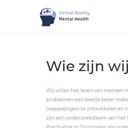
Wie zijn wi
Wij willen het leven van mensen 
problemen een beetje beter mak
toepassingen te ontwikkelen en t
zijn een onderzoeksteam van het 
Psychiatrie in Groningen als onde