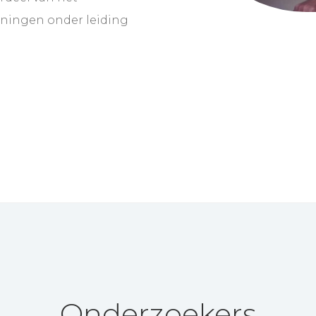
oningen onder leiding
Onderzoekers