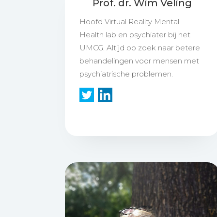
Prof. dr. Wim Veling
Hoofd Virtual Reality Mental
Health lab en psychiater bij het
UMCG. Altijd op zoek naar betere
behandelingen voor mensen met
psychiatrische problemen.