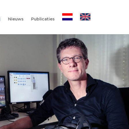
j
Nieuws
Publicaties