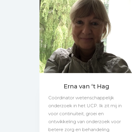
Erna van ‘t Hag
Coördinator wetenschappelijk
onderzoek in het UCP. Ik zit mij in
voor continuïteit, groei en
ontwikkeling van onderzoek voor
betere zorg en behandeling.