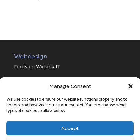
Webdesign
Focify en
Wolsink IT
Manage Consent
Universitair Centrum Psychiatrie van
het UMC Groningen
We use cookies to ensure our website functions properly and to
understand how visitors use our content. You can choose which
types of cookies to allow below.
Accept