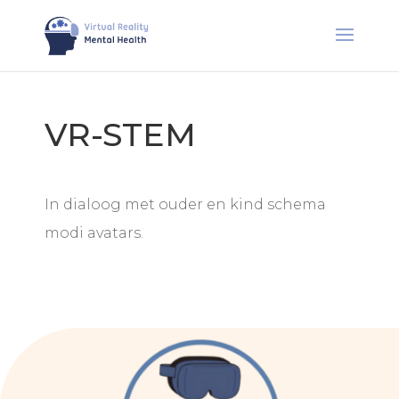
VR-STEM​
In dialoog met ouder en kind schema
modi avatars.