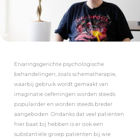
Ervaringsgerichte psychologische
behandelingen, zoals schematherapie,
waarbij gebruik wordt gemaakt van
imaginatie oefeningen worden steeds
populairder en worden steeds breder
aangeboden. Ondanks dat veel patiënten
hier baat bij hebben is er ook een
substantiële groep patiënten bij wie