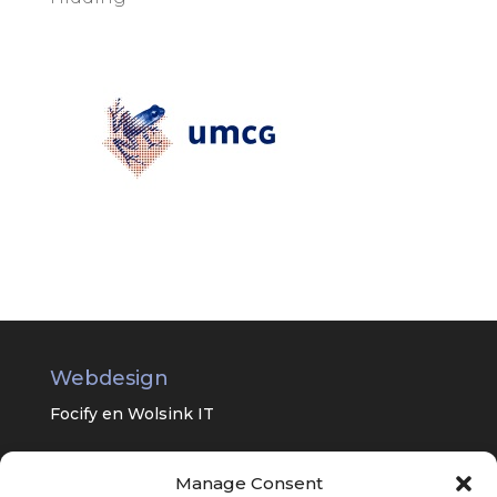
Webdesign
Focify en
Wolsink IT
Manage Consent
Universitair Centrum Psychiatrie van