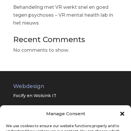
Behandeling met VR werkt snel en goed
tegen psychoses – VR mental health lab in
het nieuws
Recent Comments
No comments to show.
Webdesign
Focify en
Wolsink IT
Manage Consent
Universitair Centrum Psychiatrie van
het UMC Groningen
We use cookies to ensure our website functions properly and to