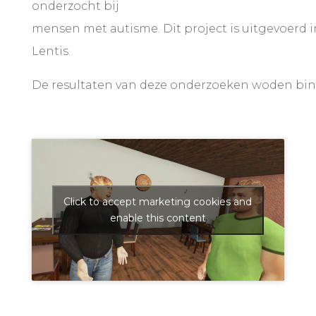
onderzocht bij
mensen met autisme. Dit project is uitgevoerd
Lentis.
De resultaten van deze onderzoeken woden bin
Click to accept marketing cookies and
enable this content