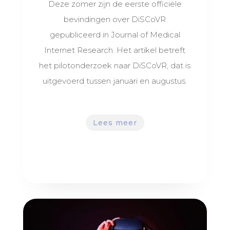
Deze zomer zijn de eerste officiële
bevindingen over DiSCoVR
gepubliceerd in Journal of Medical
Internet Research. Het artikel betreft
het pilotonderzoek naar DiSCoVR, dat is
uitgevoerd tussen januari en augustus.
Lees meer