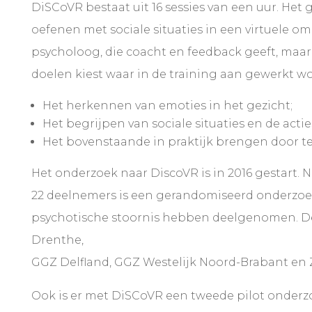
DiSCoVR bestaat uit 16 sessies van een uur. Het 
oefenen met sociale situaties in een virtuele 
psycholoog, die coacht en feedback geeft, maa
doelen kiest waar in de training aan gewerkt wo
Het herkennen van emoties in het gezicht;
Het begrijpen van sociale situaties en de act
Het bovenstaande in praktijk brengen door te
Het onderzoek naar DiscoVR is in 2016 gestart. 
22 deelnemers is een gerandomiseerd onderzoe
psychotische stoornis hebben deelgenomen. D
Drenthe,
GGZ Delfland, GGZ Westelijk Noord-Brabant en
Ook is er met DiSCoVR een tweede pilot onderz