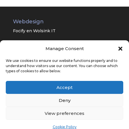
Webdesign
Focify en
Wolsink IT
Manage Consent
Universitair Centrum Psychiatrie van
het UMC Groningen
We use cookies to ensure our website functions properly and to
understand how visitors use our content. You can choose which
types of cookies to allow below.
Accept
Deny
View preferences
© Copyright 2022
Cookie Policy