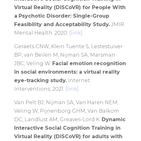
Virtual Reality (DiSCoVR) for People With
a
Psychotic Disorder: Single-Group
Feasibility and Acceptability Study.
JMIR
Mental Health. 2020.
[link]
Geraets CNW, Klein Tuente S, Lestestuiver
BP, van Beilen M, Nijman SA, Marsman
JBC, Veling W.
Facial emotion recognition
in social environments: a virtual reality
eye-tracking study.
Internet
Interventions; 2021.
[link]
Van Pelt BJ, Nijman SA, Van Haren NEM,
Veling W, Pijnenborg GHM, Van Balkom
DC, Landlust AM, Greaves-Lord K.
Dynamic
Interactive Social Cognition Training in
Virtual Reality (DiSCoVR) for adults with