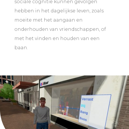
sociale cognitie kunnen gevolgen
hebben in het dagelijkse leven, zoals
moeite met het aangaan en
onderhouden van vriendschappen, of
met het vinden en houden van een
baan.