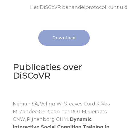
Het DiSCoVR behandelprotocol kunt u d
Download
Publicaties over
DiSCoVR
Nijman SA, Veling W, Greaves-Lord K, Vos
M, Zandee CER, aan het ROT M, Geraets
CNW, Pijnenborg GHM.
Dynamic
Interactive Social Cognition Training in