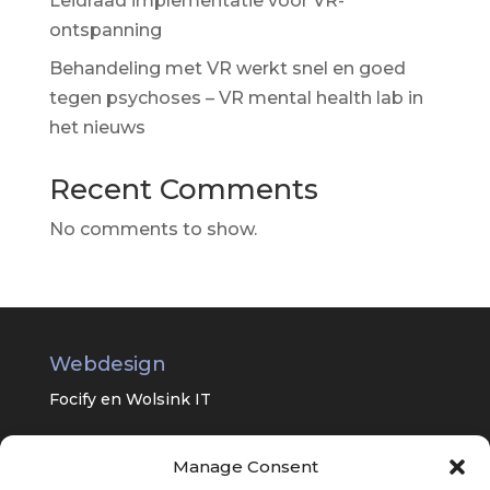
Leidraad implementatie voor VR-
ontspanning
Behandeling met VR werkt snel en goed
tegen psychoses – VR mental health lab in
het nieuws
Recent Comments
No comments to show.
Webdesign
Focify en
Wolsink IT
Manage Consent
Universitair Centrum Psychiatrie van
het UMC Groningen